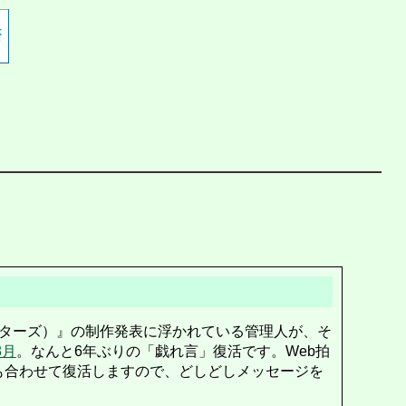
ターズ）』の制作発表に浮かれている管理人が、そ
8月
。なんと6年ぶりの「戯れ言」復活です。Web拍
も合わせて復活しますので、どしどしメッセージを