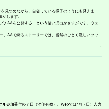
方を見つめながら、自省している様子のようにも見えま
気がします。
プチAAを公開する、という憎い演出がさすがです。ウェ
ー。AAで綴るストーリーでは、当然のごとく激しいツッ
↑
ークル参加受付終了日（消印有効）。Webでは4/4（日）入力