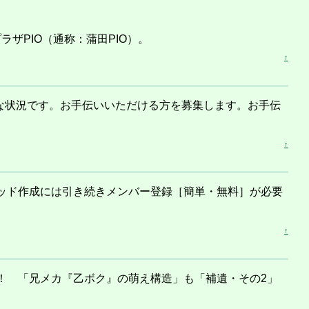
ザPIO（通称：蒲田PIO）。
↑
無理な状況です。お手伝いいただける方を募集します。お手伝
↑
ッド作成には引き続きメンバー登録［簡単・無料］が必要
↑
！ 「兄メカ『乙ボク』の萌え構造」も「補遺・その2」