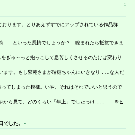
↑
ております。とりあえずすでにアップされている作品群
諭……といった風情でしょうか？ 睨まれたら抵抗できま
んをぎゅ～っと抱っこして息苦しくさせるのだけは変わり
います。もし紫苑さまが瑞穂ちゃんにいきなり……な人だ
困ってしまった模様。いや、それはそれでいいと思うので
やから見て、どのくらい「年上」でしたっけ……！ ※ヒ
↑
生日でした。
+