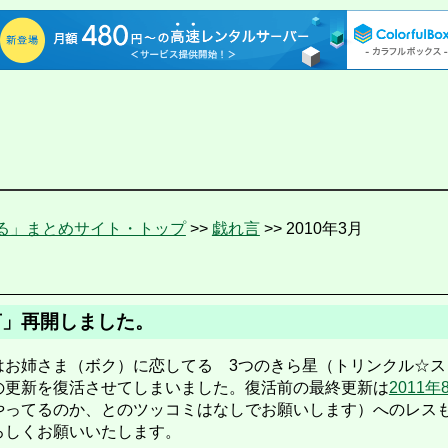
る」まとめサイト・トップ
>>
戯れ言
>> 2010年3月
言」再開しました。
お姉さま（ボク）に恋してる 3つのきら星（トリンクル☆ス
の更新を復活させてしまいました。復活前の最終更新は
2011年
やってるのか、とのツッコミはなしでお願いします）へのレス
ろしくお願いいたします。