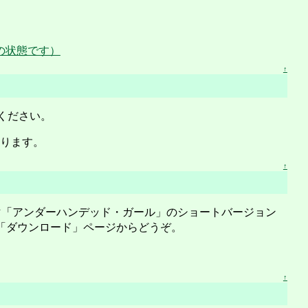
0頃の状態です）
↑
ください。
ります。
↑
ーマ「アンダーハンデッド・ガール」のショートバージョン
の「ダウンロード」ページからどうぞ。
。
↑