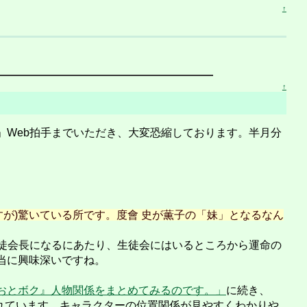
↑
↑
Web拍手までいただき、大変恐縮しております。半月分
すが)驚いている所です。度會 史が薫子の「妹」となるなん
徒会長になるにあたり、生徒会にはいるところから運命の
当に興味深いですね。
おとボク』人物関係をまとめてみるのです。」
に続き、
れています。キャラクターの位置関係が見やすくわかりや