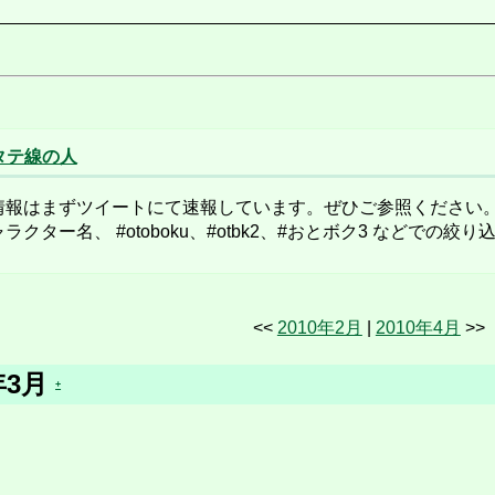
 | タテ線の人
報はまずツイートにて速報しています。ぜひご参照ください。
クター名、 #otoboku、#otbk2、#おとボク3 などでの
<<
2010年2月
|
2010年4月
>>
年3月
+