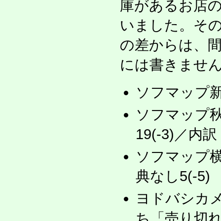
庫があるお店
いました。そ
の差からは、
には書きませ
ソフマップ新宿
ソフマップ
19(-3)／内
ソフマップ横浜
典なし5(-5)
ヨドバシカメ
ち「売り切