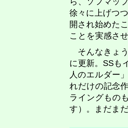
ら、ソフマップ通
徐々に上げつ
開され始めた
ことを実感さ
そんなきょう
に更新。SSも
人のエルダー
れだけの記念
ライングもの
す）。まだま