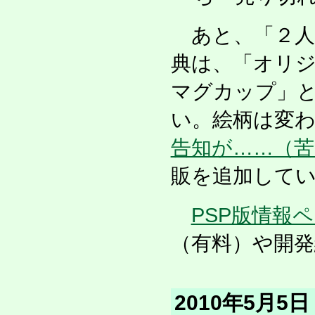
あと、「２人
典は、「オリ
マグカップ」
い。絵柄は変
告知が……（苦
販を追加して
PSP版情報
（有料）や開発
2010年5月