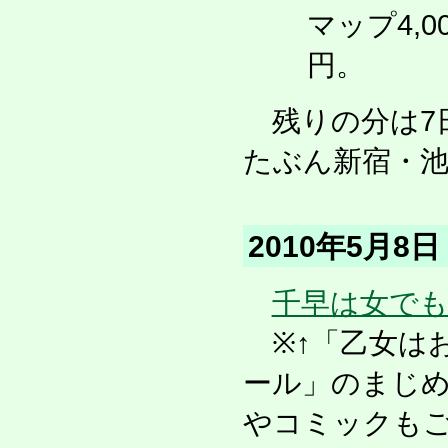
マップ4,
円。
残りの分は7
たぶん新宿・
2010年5月
千早は女で
※↑「乙女は
ール」のまじめ
やコミックも