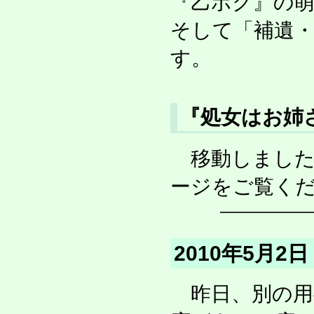
『乙ボク』の萌
そして「補遺・
す。
『処女はお姉
移動しました
ージをご覧く
2010年5月2
昨日、別の用事