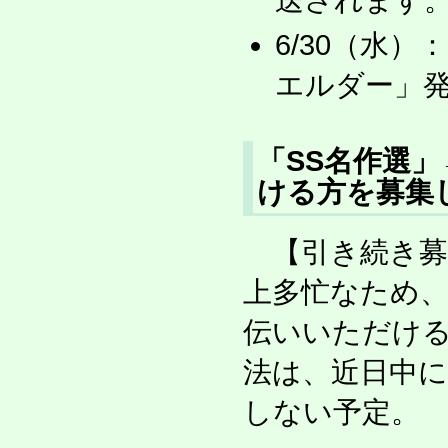
送されます
6/30（水
エルダー」
「SS名作選
ける方を募集
【引き続き募
上多忙なため
伝いいただけ
法は、近日中
しない予定。