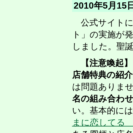
2010年5月
公式サイトに
ト」の実施が
しました。聖
【注意喚起】
店舗特典の紹介
は問題ありま
名の組み合わ
い。基本的に
まに恋してる 