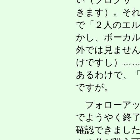
きます）。そ
で「２人のエ
かし、ボーカ
外では見ませ
けですし）…
あるわけで、
ですが。
フォローアッ
でようやく終了
確認できまし