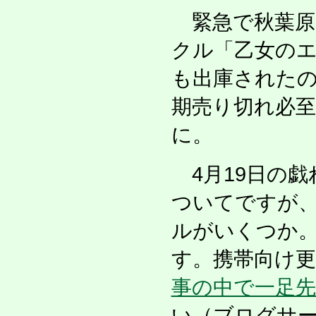
緊急で秋葉原
クル「乙女の
も出庫された
期売り切れ必
に。
4月19日の戯
ついてですが、
ルがいくつか。
す。携帯向け
事の中で一足先
い（ブログサー