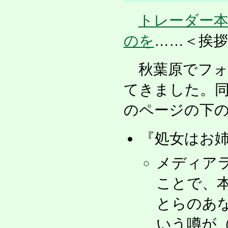
トレーダー
のを
……＜挨拶
秋葉原でフォ
てきました。
のページの下
『処女はお
メディア
ことで、
とらのあ
いう噂が