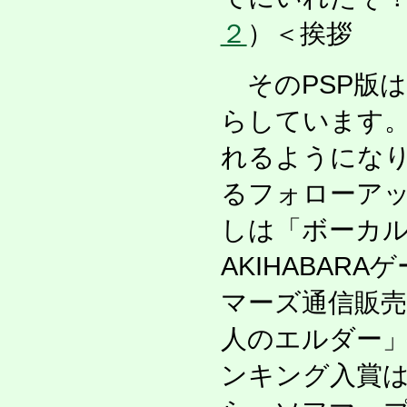
２
）＜挨拶
そのPSP版
らしています
れるようになり
るフォローア
しは「ボーカ
AKIHABA
マーズ通信販
人のエルダー
ンキング入賞は