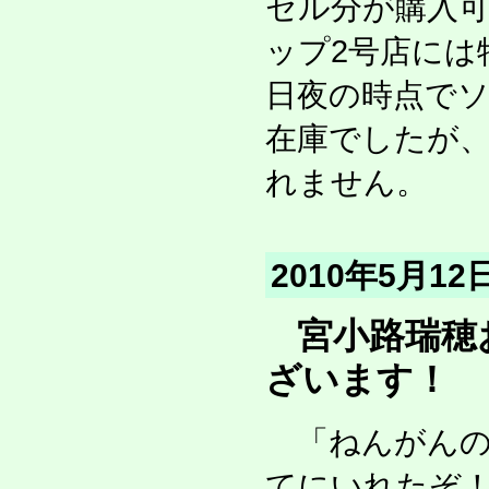
セル分が購入可
ップ2号店には
日夜の時点でソ
在庫でしたが
れません。
2010年5月1
宮小路瑞穂
ざいます！
「ねんがんの
てにいれたぞ