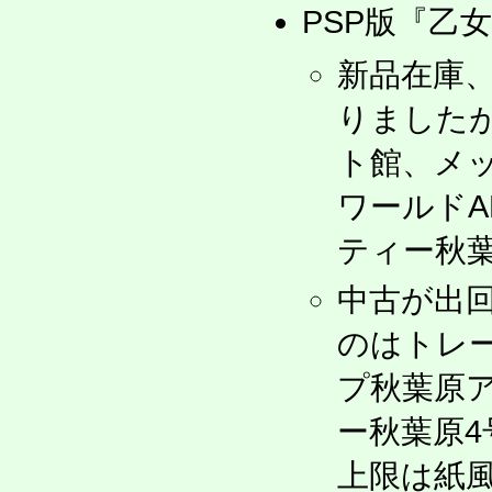
PSP版『乙女
新品在庫、
りました
ト館、メ
ワールドA
ティー秋葉
中古が出
のはトレ
プ秋葉原
ー秋葉原
上限は紙風