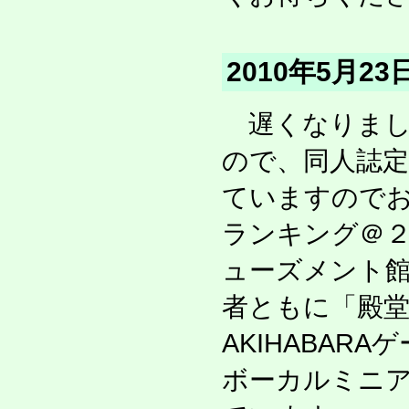
2010年5月2
遅くなりました
ので、同人誌
ていますので
ランキング＠
ューズメント館
者ともに「殿堂
AKIHABAR
ボーカルミニ