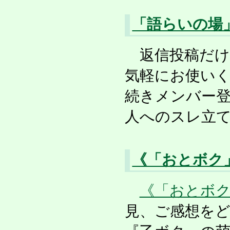
「語らいの場
返信投稿だけ
気軽にお使い
続きメンバー登
人へのスレ立
《「おとボク
《「おとボ
見、ご感想を