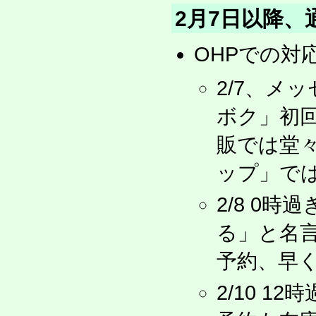
2月7日以降、
OHPでの対
2/7、メ
ボク」初
販では堂
ップ」で
2/8 0
る」と名
予約、早
2/10 