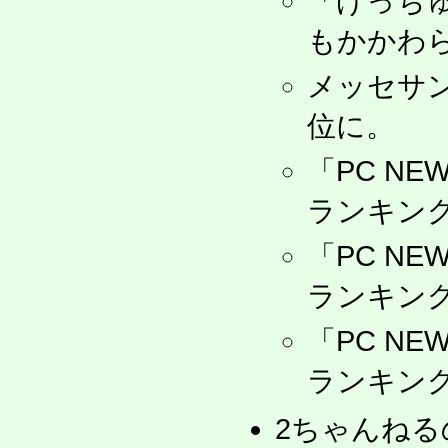
「げっち
もかかわ
メッセサ
位に。
「PC NE
ランキング
「PC NE
ランキング
「PC NE
ランキング
2ちゃんね