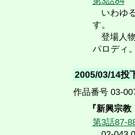
第3話84
いわゆる
す。
登場人物
パロディ
2005/03/14
作品番号 03-007
『新興宗教
第3話87-8
02-043,