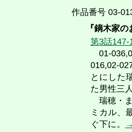
作品番号 03-013
『鏑木家の
第3話147-
01-036,02
016,02
とにした
た男性三
瑞穂・ま
ミカル、
ぐ下に。