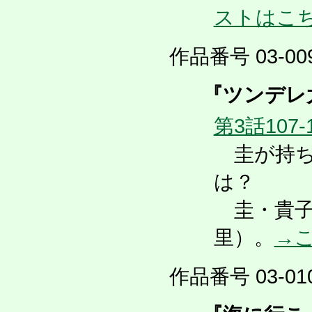
ストはこ
作品番号 03-009
『ツンデレ
第3話107-
圭が持ち
は？
圭・貴子
里）。
→
作品番号 03-010