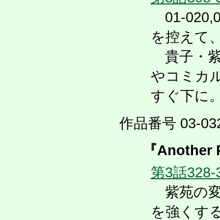
01-020,
を控えて
貴子・紫
やコミカ
すぐ下に
作品番号 03-032
『Another 
第3話328-
紫苑の変
を強くす