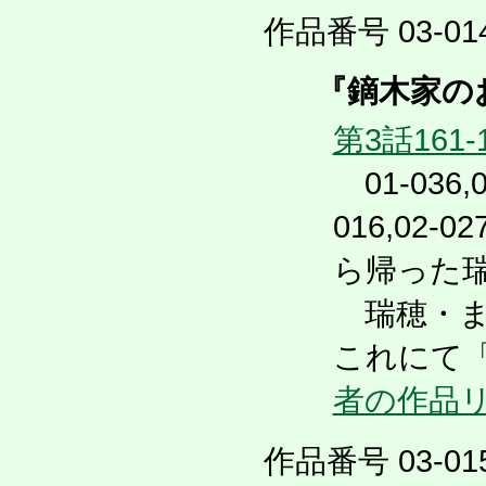
作品番号 03-014
『鏑木家の
第3話161-
01-036,02
016,02-
ら帰った
瑞穂・ま
これにて
者の作品
作品番号 03-015