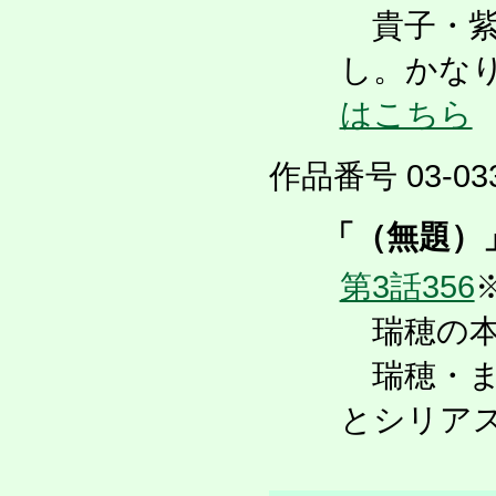
貴子・紫
し。かな
はこちら
作品番号 03-033
「（無題）
第3話356
瑞穂の本
瑞穂・ま
とシリア