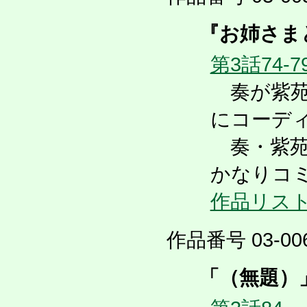
『お姉さま
第3話74-7
奏が紫苑
にコーデ
奏・紫苑
かなりコミ
作品リス
作品番号 03-006
「（無題）