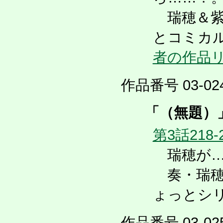
瑞穂＆紫
とコミカル
者の作品
作品番号 03-02
「（無題）
第3話218-
瑞穂が…
奏・瑞穂
ょっとシ
作品番号 03-025