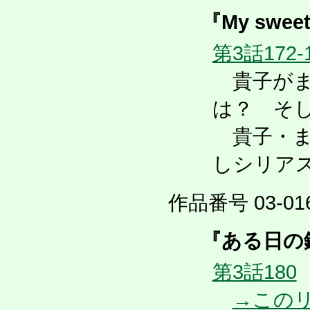
『My sweet
第3話172-
貴子がま
は？ そ
貴子・ま
しシリア
作品番号 03-016
『ある日の鏑
第3話180
→この