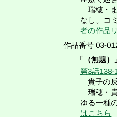
瑞穂・ま
なし。コ
者の作品
作品番号 03-012
「（無題）
第3話138-
貴子の反
瑞穂・貴
ゆる一種
はこちら