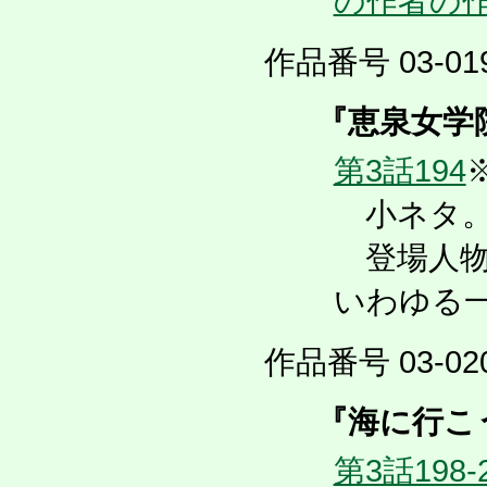
の作者の
作品番号 03-019
『恵泉女学
第3話194
小ネタ。
登場人物
いわゆる
作品番号 03-020
『海に行こ
第3話198-