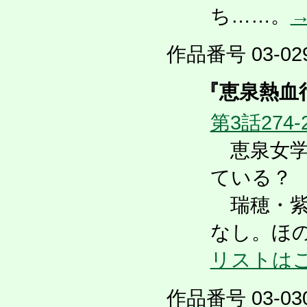
ち……。
作品番号 03-029
『恵泉熱血
第3話274-
恵泉女学
ている？
瑞穂・紫
なし。ほ
リストは
作品番号 03-030