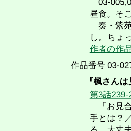
03-005
昼食。そ
奏・紫苑
し。ちょっ
作者の作
作品番号 03-027
『楓さんは
第3話239-
「お見合
手とは？
る。大丈