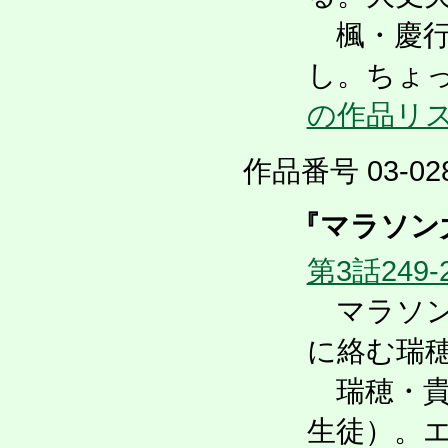
楓・慶行
し。ちょ
の作品リ
作品番号 03-028
『マラソン
第3話249-
マラソン
に絡む瑞
瑞穂・貴
生徒）。