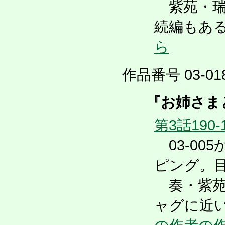
紫苑・瑞
続編もあ
ら
作品番号 03-018
『お姉さま
第3話190-
03-00
ピング。
奏・紫苑
ャグに近い