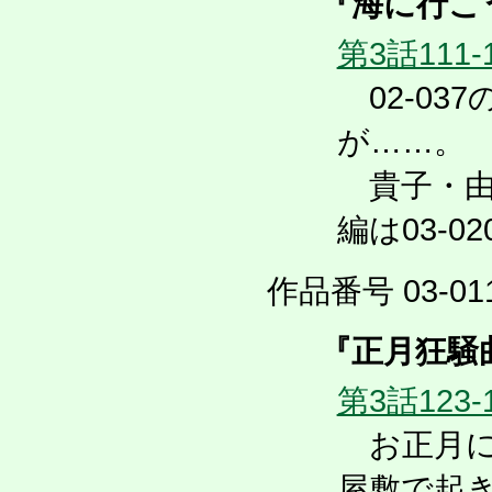
『海に行こ
第3話111-
02-03
が……。
貴子・由
編は03-02
作品番号 03-011
『正月狂騒
第3話123-
お正月に
屋敷で起