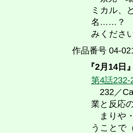
ミカル、
名……？
みくださ
作品番号 04-021
『2月14日
第4話232-
232／Ca
業と反応
まりや・
うことで