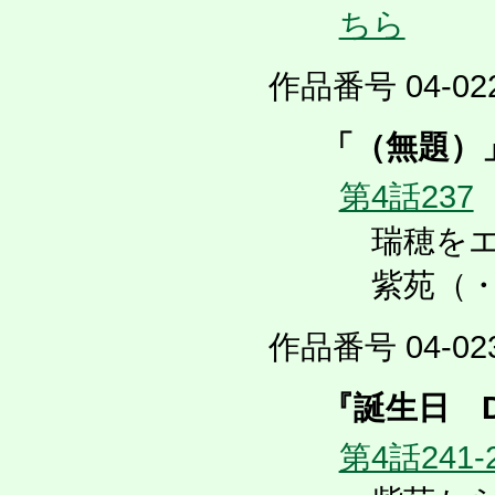
ちら
作品番号 04-022
「（無題）
第4話237
瑞穂をエ
紫苑（・
作品番号 04-023
『誕生日 
第4話241-