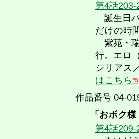
第4話203-
誕生日パ
だけの時
紫苑・瑞
行。エロ
シリアス
はこちら
*5
作品番号 04-019
「おボク様
第4話209-