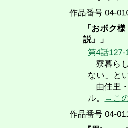
作品番号 04-010
「おボク様
説』」
第4話127-
寮暮らし
ない」と
由佳里・
ル。
→こ
作品番号 04-011