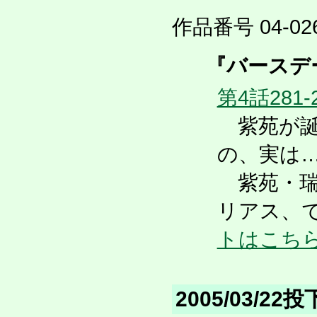
作品番号 04-026
『バースデ
第4話281-
紫苑が誕
の、実は
紫苑・瑞
リアス、
トはこち
2005/03/22