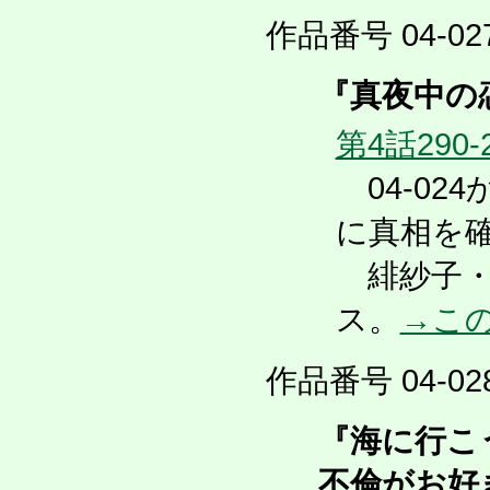
作品番号 04-027
『真夜中の
第4話290-
04-02
に真相を
緋紗子・
ス。
→こ
作品番号 04-028
『海に行こ
不倫がお好