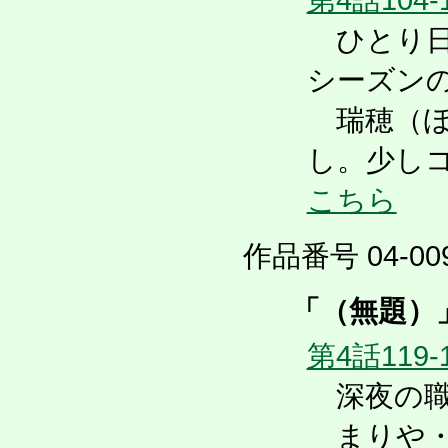
ひとり日
シーズン
瑞穂（ほ
し。少し
こちら
作品番号 04-009
「（無題）
第4話119-
深夜の職
まりや・