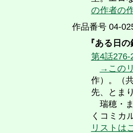
の作者の
作品番号 04-025
『ある日の鏑
第4話276-
→この
作）。（
先、とま
瑞穂・ま
くコミカル
リストは