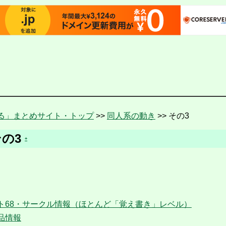
る」まとめサイト・トップ
>>
同人系の動き
>> その3
その3
+
ト68・サークル情報（ほとんど「覚え書き」レベル）
品情報