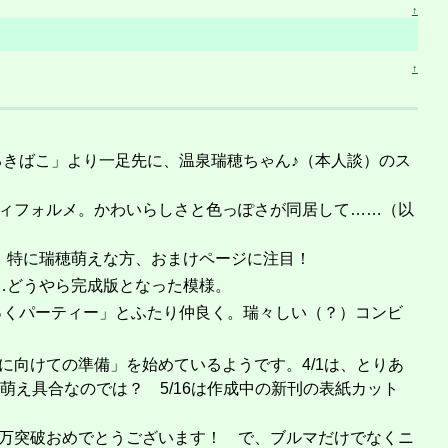
↑
↑
るきばこ」より一足先に、温泉瑞穂ちゃん♪（本人談）のス
ィフォルメ。かわいらしさと色っぽさが同居して……（以
。特に瑞穂萌えな方、おまけページに注目！
…どうやら完成版となった模様。
っくパーティー」とふたり仲良く。瑞々しい（？）コンビ
に向けての準備」を始めているようです。4/1は、とりあ
萌え具合なのでは？ 5/16は作成中の新刊の表紙カット
30万突破おめでとうございます！ で、ブルマだけでなくニ